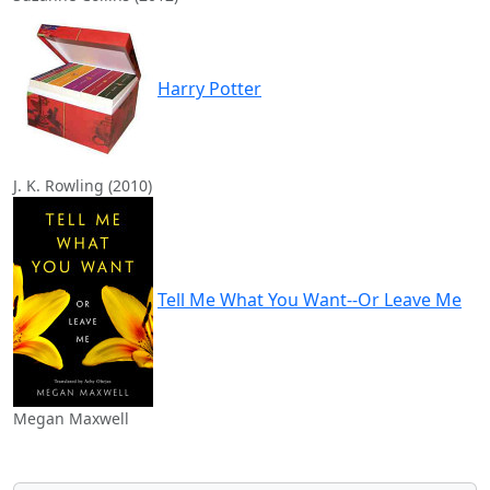
Harry Potter
J. K. Rowling (2010)
Tell Me What You Want--Or Leave Me
Megan Maxwell