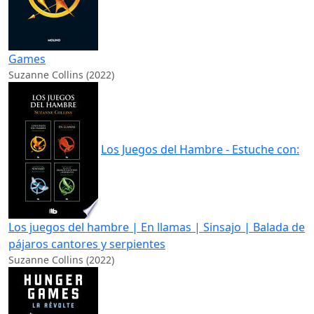
Games
Suzanne Collins (2022)
Los Juegos del Hambre - Estuche con:
Los juegos del hambre | En llamas | Sinsajo | Balada de
pájaros cantores y serpientes
Suzanne Collins (2022)