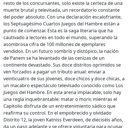
resto de los concursantes, solo existe la certeza de una
muerte brutal y televisada, un recordatorio constante
del poder absoluto. Con una declaración escalofriante,
los Septuagésimo Cuartos Juegos del Hambre están a
punto de comenzar. Esta es la saga literaria que ha
cautivado a lectores en todo el mundo, superando la
asombrosa cifra de 100 millones de ejemplares
vendidos. En un futuro sombrío y distópico, la nación
de Panem se ha levantado de las cenizas de un
continente devastado. Sus doce distritos oprimidos se
ven forzados a pagar un tributo anual: enviar a
veinticuatro de sus jóvenes, doce chicos y doce chicas, a
un macabro espectáculo televisado conocido como Los
Juegos del Hambre. En esta arena implacable, solo hay
una regla inquebrantable: matar o morir, mientras el
Capitolio disfruta de un entretenimiento sádico que
reafirma su control. En el empobrecido y olvidado
Distrito 12, la joven Katniss Everdeen, de dieciséis años,
da un paso adelante y se ofrece voluntaria para ocupar