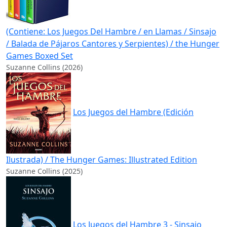
(Contiene: Los Juegos Del Hambre / en Llamas / Sinsajo
/ Balada de Pájaros Cantores y Serpientes) / the Hunger
Games Boxed Set
Suzanne Collins (2026)
Los Juegos del Hambre (Edición
Ilustrada) / The Hunger Games: Illustrated Edition
Suzanne Collins (2025)
Los Juegos del Hambre 3 - Sinsajo