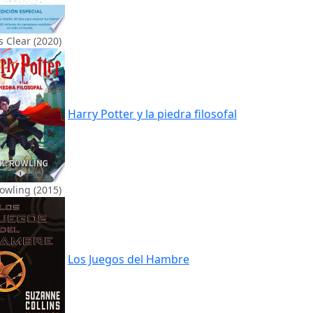
 Clear (2020)
Harry Potter y la piedra filosofal
Rowling (2015)
Los Juegos del Hambre