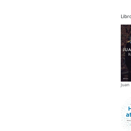
Libr
Juan 