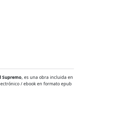
al Supremo
, es una obra incluida en
electrónico / ebook en formato epub