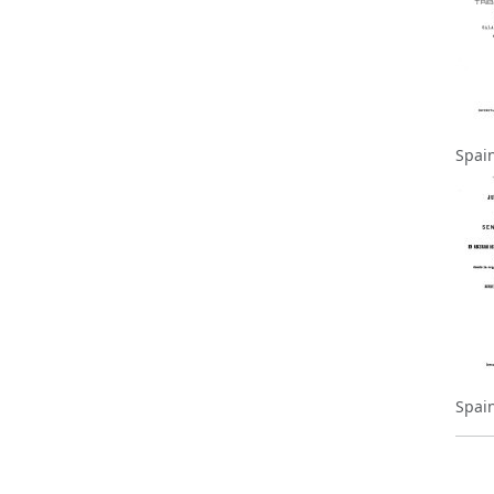
Spai
Spai