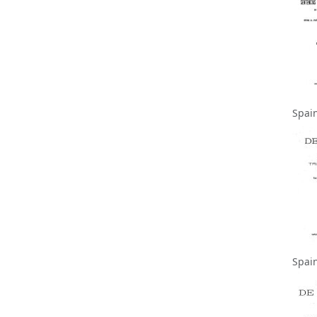
Spai
Spai