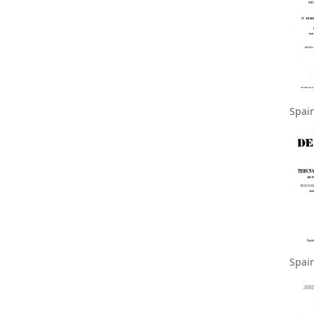
Spai
Spai