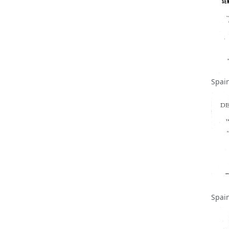
Spai
Spai