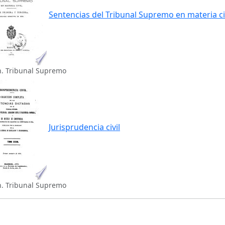
Sentencias del Tribunal Supremo en materia ci
n. Tribunal Supremo
Jurisprudencia civil
n. Tribunal Supremo