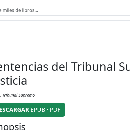
entencias del Tribunal 
sticia
. Tribunal Supremo
ESCARGAR
EPUB · PDF
nopsis