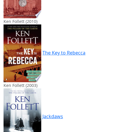
Ken Follett (2010)
The Key to Rebecca
Ken Follett (2003)
Jackdaws