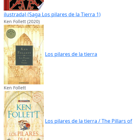
ilustrada) (Saga Los pilares de la Tierra 1)
Ken Follett (2020)
Los pilares de la tierra
Ken Follett
Los pilares de la tierra / The Pillars of