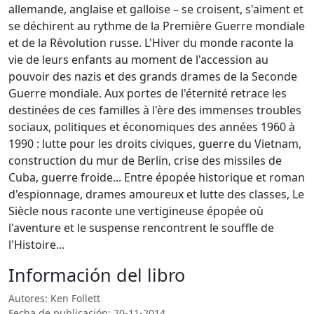
allemande, anglaise et galloise – se croisent, s'aiment et
se déchirent au rythme de la Première Guerre mondiale
et de la Révolution russe. L'Hiver du monde raconte la
vie de leurs enfants au moment de l'accession au
pouvoir des nazis et des grands drames de la Seconde
Guerre mondiale. Aux portes de l'éternité retrace les
destinées de ces familles à l'ère des immenses troubles
sociaux, politiques et économiques des années 1960 à
1990 : lutte pour les droits civiques, guerre du Vietnam,
construction du mur de Berlin, crise des missiles de
Cuba, guerre froide... Entre épopée historique et roman
d'espionnage, drames amoureux et lutte des classes, Le
Siècle nous raconte une vertigineuse épopée où
l'aventure et le suspense rencontrent le souffle de
l'Histoire...
Información del libro
Autores: Ken Follett
Fecha de publicación: 20-11-2014