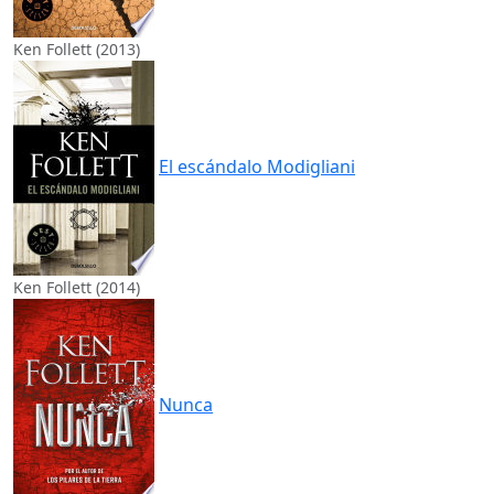
Ken Follett (2013)
El escándalo Modigliani
Ken Follett (2014)
Nunca