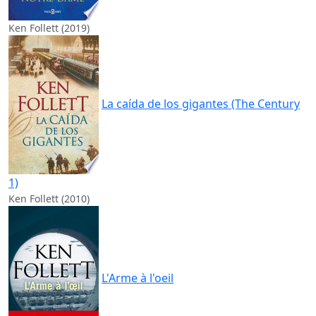
Ken Follett (2019)
La caída de los gigantes (The Century
1)
Ken Follett (2010)
L'Arme à l'oeil