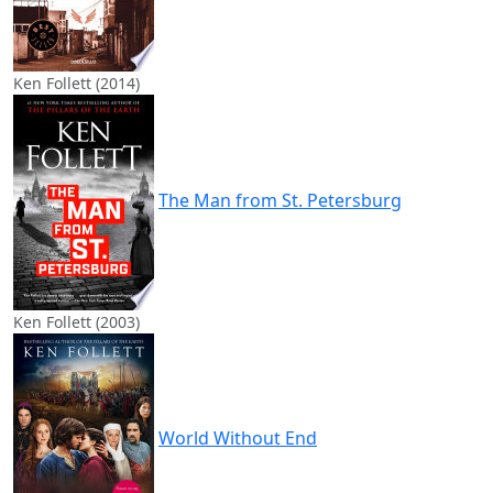
Ken Follett (2014)
The Man from St. Petersburg
Ken Follett (2003)
World Without End