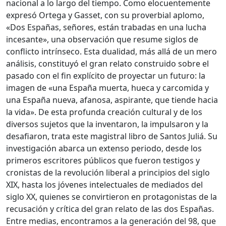
nacional a lo largo del tiempo. Como elocuentemente
expresó Ortega y Gasset, con su proverbial aplomo,
«Dos Españas, señores, están trabadas en una lucha
incesante», una observación que resume siglos de
conflicto intrínseco. Esta dualidad, más allá de un mero
análisis, constituyó el gran relato construido sobre el
pasado con el fin explícito de proyectar un futuro: la
imagen de «una España muerta, hueca y carcomida y
una España nueva, afanosa, aspirante, que tiende hacia
la vida». De esta profunda creación cultural y de los
diversos sujetos que la inventaron, la impulsaron y la
desafiaron, trata este magistral libro de Santos Juliá. Su
investigación abarca un extenso periodo, desde los
primeros escritores públicos que fueron testigos y
cronistas de la revolución liberal a principios del siglo
XIX, hasta los jóvenes intelectuales de mediados del
siglo XX, quienes se convirtieron en protagonistas de la
recusación y crítica del gran relato de las dos Españas.
Entre medias, encontramos a la generación del 98, que