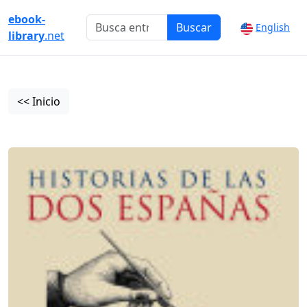
ebook-
Buscar
English
library
.net
<< Inicio