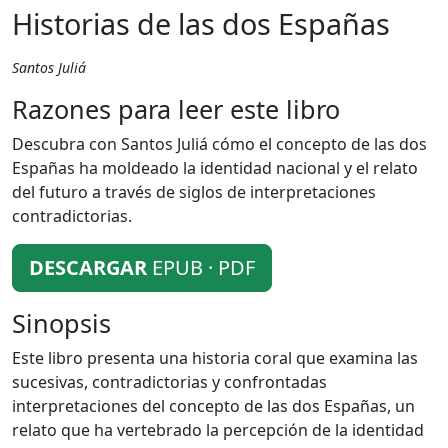
Historias de las dos Españas
Santos Juliá
Razones para leer este libro
Descubra con Santos Juliá cómo el concepto de las dos
Españas ha moldeado la identidad nacional y el relato
del futuro a través de siglos de interpretaciones
contradictorias.
DESCARGAR
EPUB · PDF
Sinopsis
Este libro presenta una historia coral que examina las
sucesivas, contradictorias y confrontadas
interpretaciones del concepto de las dos Españas, un
relato que ha vertebrado la percepción de la identidad