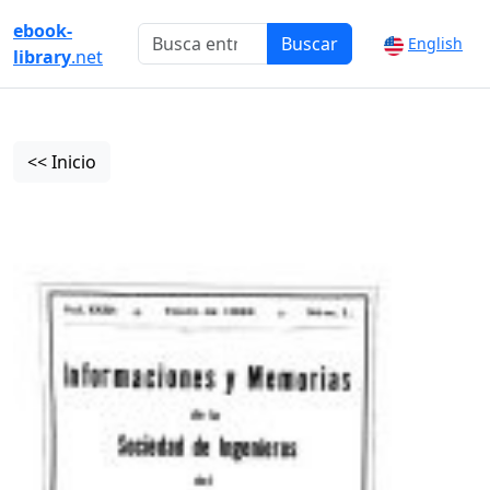
ebook-
Buscar
English
library
.net
<< Inicio