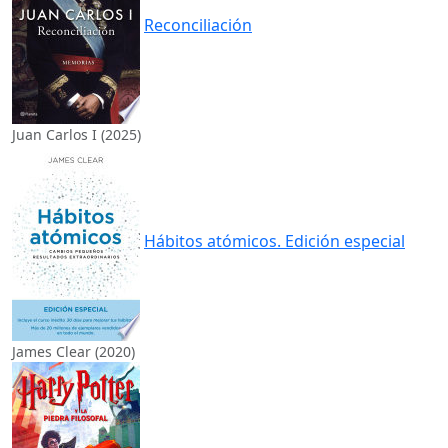
Reconciliación
Juan Carlos I (2025)
Hábitos atómicos. Edición especial
James Clear (2020)