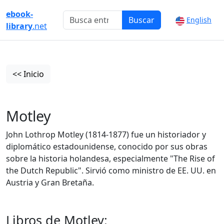
ebook-
Buscar
English
library
.net
<< Inicio
Motley
John Lothrop Motley (1814-1877) fue un historiador y
diplomático estadounidense, conocido por sus obras
sobre la historia holandesa, especialmente "The Rise of
the Dutch Republic". Sirvió como ministro de EE. UU. en
Austria y Gran Bretaña.
Libros de Motley: