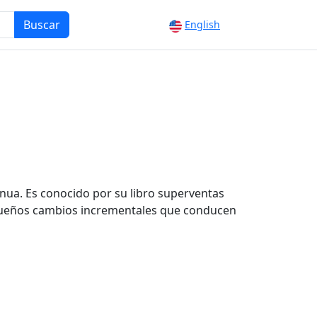
Buscar
English
nua. Es conocido por su libro superventas
pequeños cambios incrementales que conducen