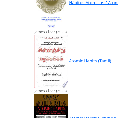
Hábitos Atómicos / Atomi
James Clear (2023)
Atomic Habits (Tamil)
James Clear (2023)