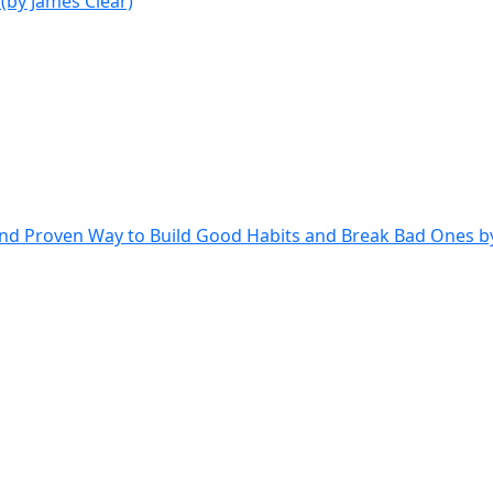
by James Clear)
and Proven Way to Build Good Habits and Break Bad Ones b