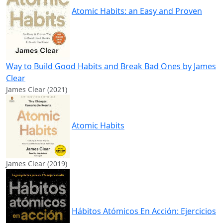
Atomic Habits: an Easy and Proven
Way to Build Good Habits and Break Bad Ones by James
Clear
James Clear (2021)
Atomic Habits
James Clear (2019)
Hábitos Atómicos En Acción: Ejercicios