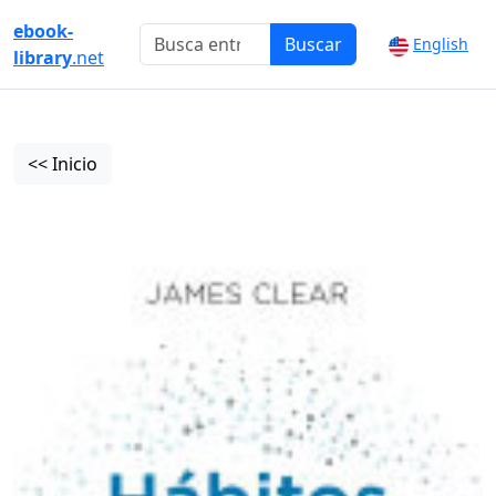
ebook-
Buscar
English
library
.net
<< Inicio