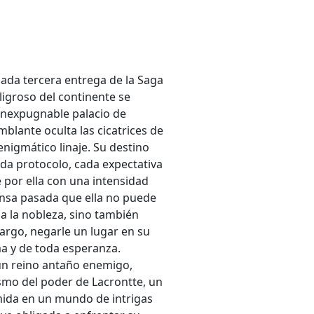
ada tercera entrega de la Saga
igroso del continente se
 inexpugnable palacio de
lante oculta las cicatrices de
nigmático linaje. Su destino
da protocolo, cada expectativa
e por ella con una intensidad
nsa pasada que ella no puede
 a la nobleza, sino también
bargo, negarle un lugar en su
ma y de toda esperanza.
 un reino antaño enemigo,
ismo del poder de Lacrontte, un
mida en un mundo de intrigas