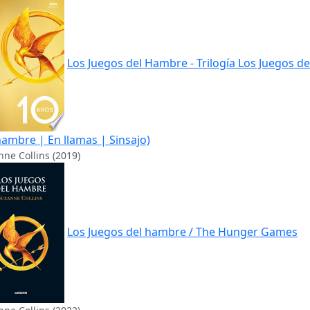
Los Juegos del Hambre - Trilogía Los Juegos de
hambre | En llamas | Sinsajo)
ne Collins (2019)
Los Juegos del hambre / The Hunger Games