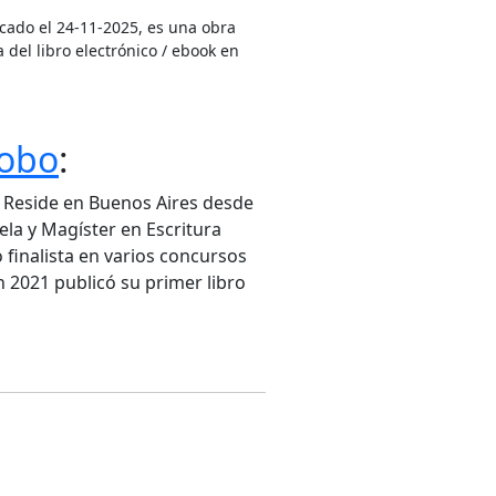
cado el 24-11-2025, es una obra
 del libro electrónico / ebook en
Lobo
:
. Reside en Buenos Aires desde
ela y Magíster en Escritura
 finalista en varios concursos
n 2021 publicó su primer libro