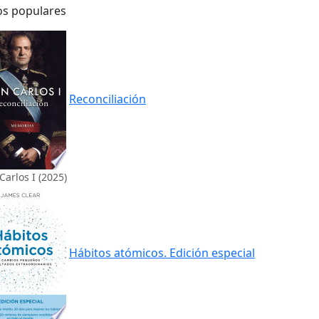
os populares
Reconciliación
Carlos I (2025)
Hábitos atómicos. Edición especial