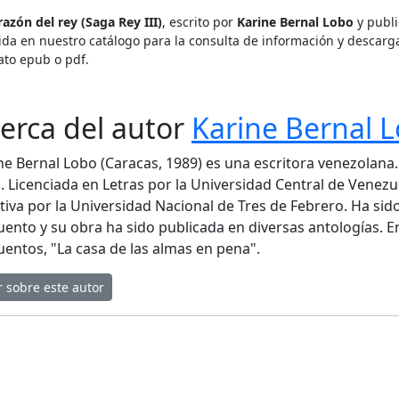
razón del rey (Saga Rey III)
, escrito por
Karine Bernal Lobo
y publi
ida en nuestro catálogo para la consulta de información y descarga
ato epub o pdf.
erca del autor
Karine Bernal 
ne Bernal Lobo (Caracas, 1989) es una escritora venezolana
. Licenciada en Letras por la Universidad Central de Venezu
tiva por la Universidad Nacional de Tres de Febrero. Ha sido
uento y su obra ha sido publicada en diversas antologías. E
uentos, "La casa de las almas en pena".
r sobre este autor