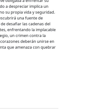
 ve obligada a enfrentar su
do a despreciar implica un
no su propia vida y seguridad.
escubrirá una fuente de
 de desafiar las cadenas del
ites, enfrentando la implacable
gio, un crimen contra la
s corazones deberán unirse en
rmenta que amenaza con quebrar