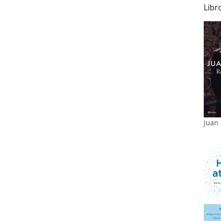
Libr
Juan 