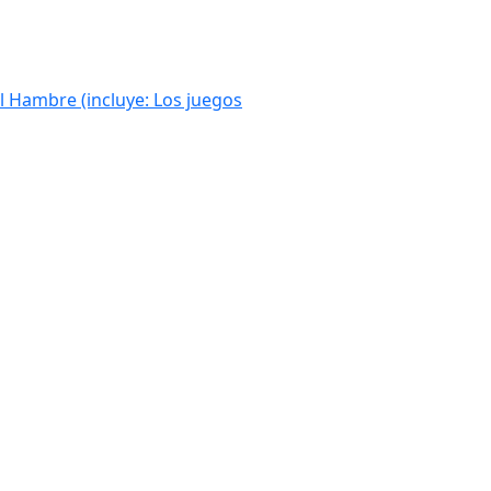
l Hambre (incluye: Los juegos