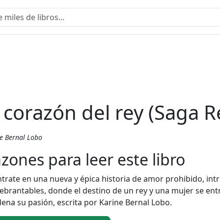
l corazón del rey (Saga Re
e Bernal Lobo
zones para leer este libro
trate en una nueva y épica historia de amor prohibido, intr
ebrantables, donde el destino de un rey y una mujer se en
ena su pasión, escrita por Karine Bernal Lobo.