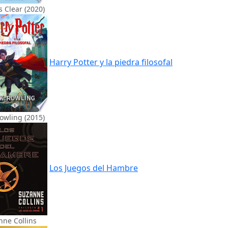
 Clear (2020)
Harry Potter y la piedra filosofal
Rowling (2015)
Los Juegos del Hambre
nne Collins