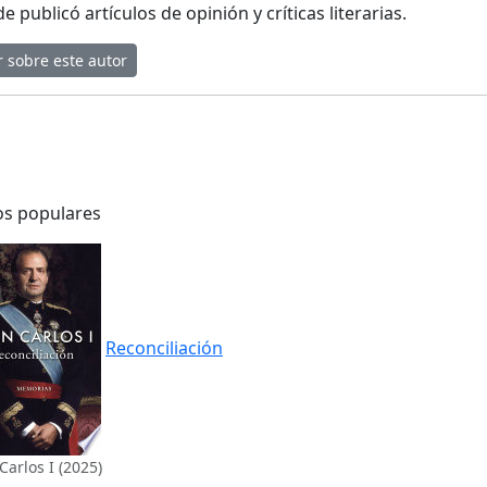
e publicó artículos de opinión y críticas literarias.
r sobre este autor
os populares
Reconciliación
Carlos I (2025)