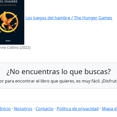
Los Juegos del hambre / The Hunger Games
ne Collins (2022)
¿No encuentras lo que buscas?
r para encontrar el libro que quieres, es muy fácil. ¡Disfruta
Inicio
·
Nosotros
·
Contacto
·
Política de privacidad
·
Mapa de