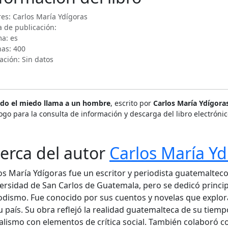
es: Carlos María Ydígoras
 de publicación:
a: es
nas: 400
ación: Sin datos
do el miedo llama a un hombre
, escrito por
Carlos María Ydígora
ogo para la consulta de información y descarga del libro electróni
erca del autor
Carlos María Yd
os María Ydígoras fue un escritor y periodista guatemalteco
ersidad de San Carlos de Guatemala, pero se dedicó principa
odismo. Fue conocido por sus cuentos y novelas que explora
u país. Su obra reflejó la realidad guatemalteca de su tiem
ealismo con elementos de crítica social. También colaboró co