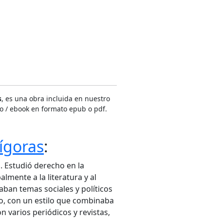
s
, es una obra incluida en nuestro
co / ebook en formato epub o pdf.
ígoras
:
. Estudió derecho en la
lmente a la literatura y al
ban temas sociales y políticos
po, con un estilo que combinaba
n varios periódicos y revistas,