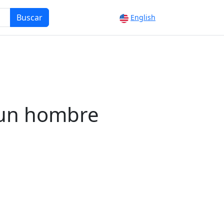
Buscar
English
 un hombre