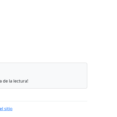
 de la lectura!
l sitio