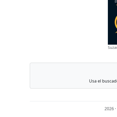
Suzan
Usa el buscado
2026
·