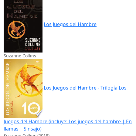
Los Juegos del Hambre
Suzanne Collins
Los Juegos del Hambre - Trilogía Los
Juegos del Hambre (incluye: Los juegos del hambre | En
llamas | Sinsajo)
Suzanne Collins (2019)