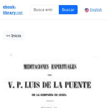
ebook-
Buscar
English
library
.net
<< Inicio