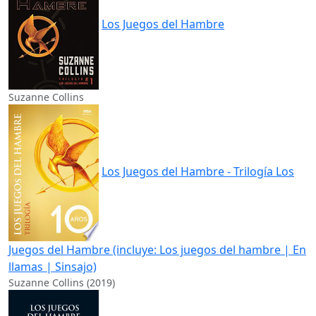
Los Juegos del Hambre
Suzanne Collins
Los Juegos del Hambre - Trilogía Los
Juegos del Hambre (incluye: Los juegos del hambre | En
llamas | Sinsajo)
Suzanne Collins (2019)