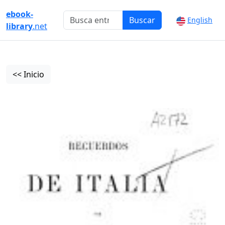
ebook-
Buscar
English
library
.net
<< Inicio