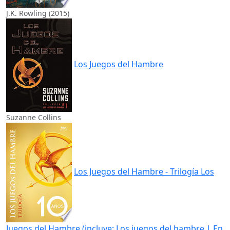
J.K. Rowling (2015)
Los Juegos del Hambre
Suzanne Collins
Los Juegos del Hambre - Trilogía Los
Juegos del Hambre (incluye: Los juegos del hambre | En