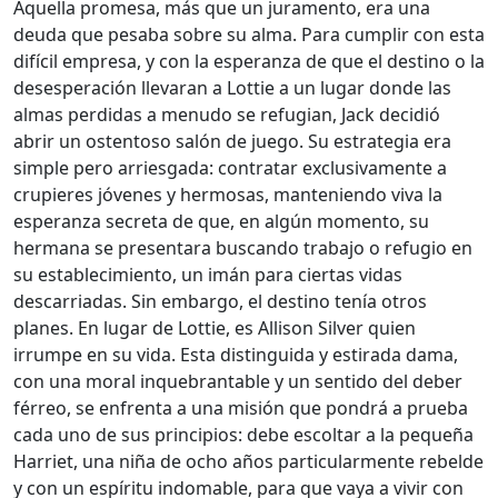
Aquella promesa, más que un juramento, era una
deuda que pesaba sobre su alma. Para cumplir con esta
difícil empresa, y con la esperanza de que el destino o la
desesperación llevaran a Lottie a un lugar donde las
almas perdidas a menudo se refugian, Jack decidió
abrir un ostentoso salón de juego. Su estrategia era
simple pero arriesgada: contratar exclusivamente a
crupieres jóvenes y hermosas, manteniendo viva la
esperanza secreta de que, en algún momento, su
hermana se presentara buscando trabajo o refugio en
su establecimiento, un imán para ciertas vidas
descarriadas. Sin embargo, el destino tenía otros
planes. En lugar de Lottie, es Allison Silver quien
irrumpe en su vida. Esta distinguida y estirada dama,
con una moral inquebrantable y un sentido del deber
férreo, se enfrenta a una misión que pondrá a prueba
cada uno de sus principios: debe escoltar a la pequeña
Harriet, una niña de ocho años particularmente rebelde
y con un espíritu indomable, para que vaya a vivir con