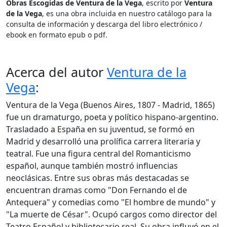
Obras Escogidas de Ventura de la Vega
, escrito por
Ventura
de la Vega
, es una obra incluida en nuestro catálogo para la
consulta de información y descarga del libro electrónico /
ebook en formato epub o pdf.
Acerca del autor
Ventura de la
Vega
:
Ventura de la Vega (Buenos Aires, 1807 - Madrid, 1865)
fue un dramaturgo, poeta y político hispano-argentino.
Trasladado a España en su juventud, se formó en
Madrid y desarrolló una prolífica carrera literaria y
teatral. Fue una figura central del Romanticismo
español, aunque también mostró influencias
neoclásicas. Entre sus obras más destacadas se
encuentran dramas como "Don Fernando el de
Antequera" y comedias como "El hombre de mundo" y
"La muerte de César". Ocupó cargos como director del
Teatro Español y bibliotecario real. Su obra influyó en el