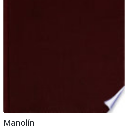
Manolín