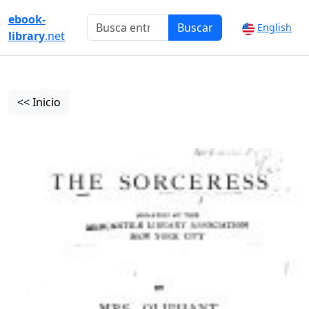
ebook-
Buscar
English
library
.net
<< Inicio