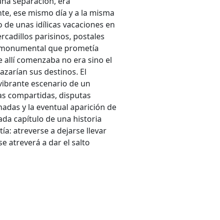
una separación, era
te, ese mismo día y a la misma
 de unas idílicas vacaciones en
rcadillos parisinos, postales
to monumental que prometía
e allí comenzaba no era sino el
azarían sus destinos. El
 vibrante escenario de un
sas compartidas, disputas
adas y la eventual aparición de
ada capítulo de una historia
a: atreverse a dejarse llevar
e atreverá a dar el salto