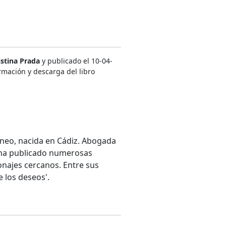
istina Prada
y publicado el 10-04-
rmación y descarga del libro
neo, nacida en Cádiz. Abogada
s ha publicado numerosas
onajes cercanos. Entre sus
e los deseos'.