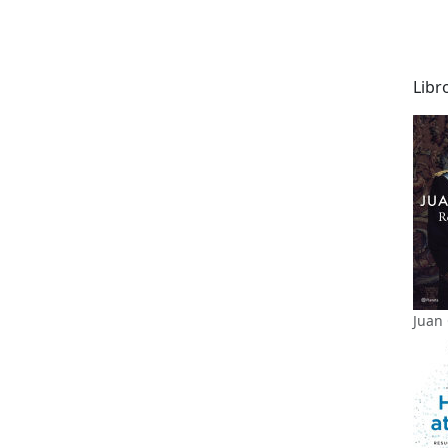
Libr
Juan 