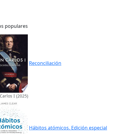
os populares
Reconciliación
Carlos I (2025)
Hábitos atómicos. Edición especial