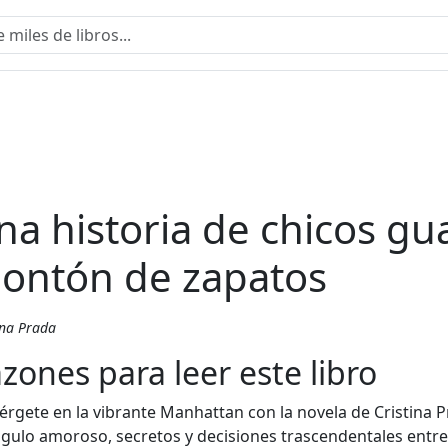
na historia de chicos gu
ontón de zapatos
ina Prada
zones para leer este libro
rgete en la vibrante Manhattan con la novela de Cristina 
ngulo amoroso, secretos y decisiones trascendentales entrel