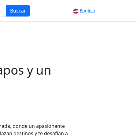
Buscar
English
apos y un
Prada, donde un apasionante
azan destinos y te desafían a