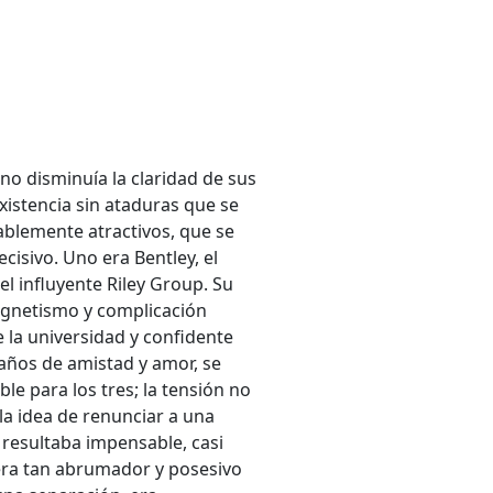
 no disminuía la claridad de sus
xistencia sin ataduras que se
ablemente atractivos, que se
cisivo. Uno era Bentley, el
el influyente Riley Group. Su
agnetismo y complicación
e la universidad y confidente
 años de amistad y amor, se
le para los tres; la tensión no
la idea de renunciar a una
 resultaba impensable, casi
era tan abrumador y posesivo