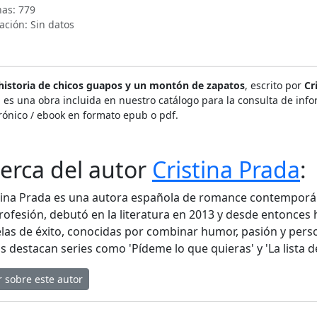
nas: 779
ación: Sin datos
historia de chicos guapos y un montón de zapatos
, escrito por
Cr
 es una obra incluida en nuestro catálogo para la consulta de info
rónico / ebook en formato epub o pdf.
erca del autor
Cristina Prada
:
tina Prada es una autora española de romance contemporá
rofesión, debutó en la literatura en 2013 y desde entonce
las de éxito, conocidas por combinar humor, pasión y pers
s destacan series como 'Pídeme lo que quieras' y 'La lista d
r sobre este autor