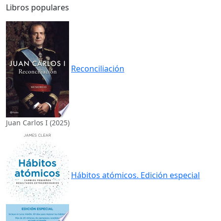
Libros populares
Reconciliación
Juan Carlos I (2025)
Hábitos atómicos. Edición especial