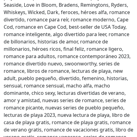
Seaside, Love in Bloom, Bradens, Remingtons, Ryders,
Whiskeys, Wicked, Dark, feroces, héroes alfa, romance
divertido, romance para reír, romance moderno, Cape
Cod, romance en Cape Cod, best-seller de USA Today,
romance inteligente, algo divertido para leer, romance
de billonarios, historias de amor, romance de
millonarios, héroes ricos, final feliz, romance ligero,
romance para adultos, romance contemporáneo 2023,
romance divertido nuevo, swoonworthy, series de
romance, libros de romance, lecturas de playa, new
adult, pueblo pequeño, divertido, femenino, historias,
sensual, romance sensual, macho alfa, macho
dominante, chico sexy, lecturas divertidas de verano,
amor y amistad, nuevas series de romance, series de
romance picante, nuevas series de pueblo pequeño,
lecturas de playa 2023, nueva lectura de playa, libro de
casa de playa gratis, romance de playa gratis, romance
de verano gratis, romance de vacaciones gratis, libro de