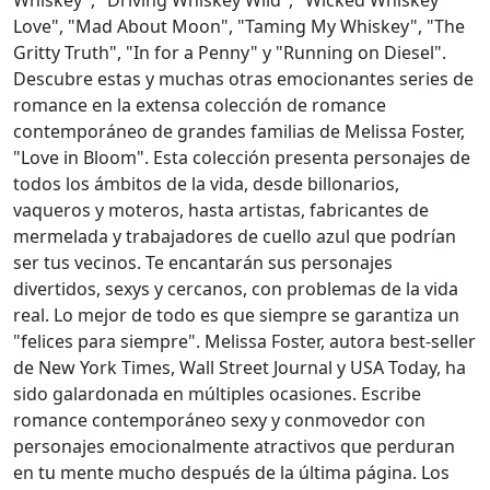
Whiskey", "Driving Whiskey Wild", "Wicked Whiskey
Love", "Mad About Moon", "Taming My Whiskey", "The
Gritty Truth", "In for a Penny" y "Running on Diesel".
Descubre estas y muchas otras emocionantes series de
romance en la extensa colección de romance
contemporáneo de grandes familias de Melissa Foster,
"Love in Bloom". Esta colección presenta personajes de
todos los ámbitos de la vida, desde billonarios,
vaqueros y moteros, hasta artistas, fabricantes de
mermelada y trabajadores de cuello azul que podrían
ser tus vecinos. Te encantarán sus personajes
divertidos, sexys y cercanos, con problemas de la vida
real. Lo mejor de todo es que siempre se garantiza un
"felices para siempre". Melissa Foster, autora best-seller
de New York Times, Wall Street Journal y USA Today, ha
sido galardonada en múltiples ocasiones. Escribe
romance contemporáneo sexy y conmovedor con
personajes emocionalmente atractivos que perduran
en tu mente mucho después de la última página. Los