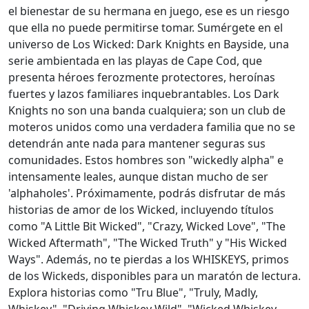
el bienestar de su hermana en juego, ese es un riesgo
que ella no puede permitirse tomar. Sumérgete en el
universo de Los Wicked: Dark Knights en Bayside, una
serie ambientada en las playas de Cape Cod, que
presenta héroes ferozmente protectores, heroínas
fuertes y lazos familiares inquebrantables. Los Dark
Knights no son una banda cualquiera; son un club de
moteros unidos como una verdadera familia que no se
detendrán ante nada para mantener seguras sus
comunidades. Estos hombres son "wickedly alpha" e
intensamente leales, aunque distan mucho de ser
'alphaholes'. Próximamente, podrás disfrutar de más
historias de amor de los Wicked, incluyendo títulos
como "A Little Bit Wicked", "Crazy, Wicked Love", "The
Wicked Aftermath", "The Wicked Truth" y "His Wicked
Ways". Además, no te pierdas a los WHISKEYS, primos
de los Wickeds, disponibles para un maratón de lectura.
Explora historias como "Tru Blue", "Truly, Madly,