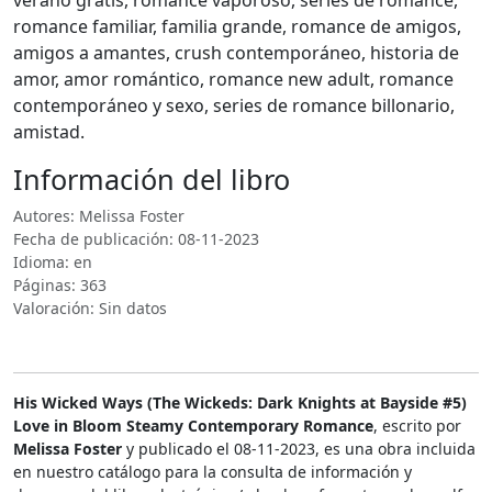
verano gratis, romance vaporoso, series de romance,
romance familiar, familia grande, romance de amigos,
amigos a amantes, crush contemporáneo, historia de
amor, amor romántico, romance new adult, romance
contemporáneo y sexo, series de romance billonario,
amistad.
Información del libro
Autores: Melissa Foster
Fecha de publicación: 08-11-2023
Idioma: en
Páginas: 363
Valoración: Sin datos
His Wicked Ways (The Wickeds: Dark Knights at Bayside #5)
Love in Bloom Steamy Contemporary Romance
, escrito por
Melissa Foster
y publicado el 08-11-2023, es una obra incluida
en nuestro catálogo para la consulta de información y