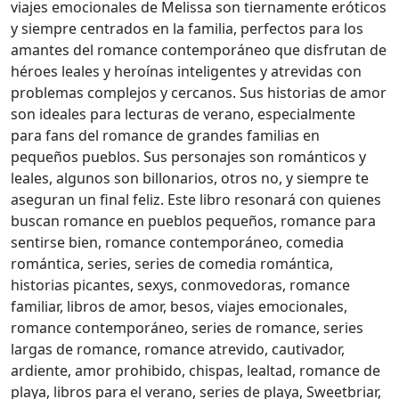
viajes emocionales de Melissa son tiernamente eróticos
y siempre centrados en la familia, perfectos para los
amantes del romance contemporáneo que disfrutan de
héroes leales y heroínas inteligentes y atrevidas con
problemas complejos y cercanos. Sus historias de amor
son ideales para lecturas de verano, especialmente
para fans del romance de grandes familias en
pequeños pueblos. Sus personajes son románticos y
leales, algunos son billonarios, otros no, y siempre te
aseguran un final feliz. Este libro resonará con quienes
buscan romance en pueblos pequeños, romance para
sentirse bien, romance contemporáneo, comedia
romántica, series, series de comedia romántica,
historias picantes, sexys, conmovedoras, romance
familiar, libros de amor, besos, viajes emocionales,
romance contemporáneo, series de romance, series
largas de romance, romance atrevido, cautivador,
ardiente, amor prohibido, chispas, lealtad, romance de
playa, libros para el verano, series de playa, Sweetbriar,