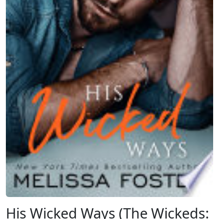
His Wicked Ways (The Wickeds: