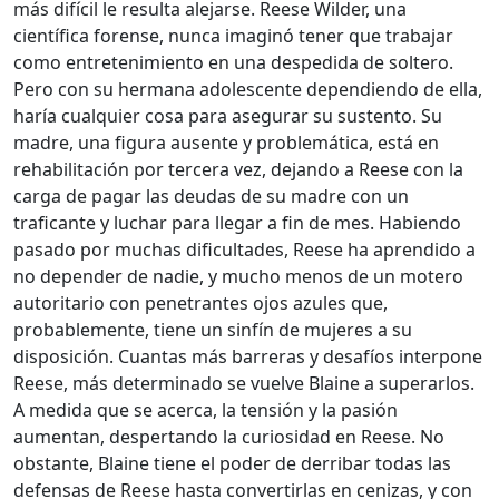
más difícil le resulta alejarse. Reese Wilder, una
científica forense, nunca imaginó tener que trabajar
como entretenimiento en una despedida de soltero.
Pero con su hermana adolescente dependiendo de ella,
haría cualquier cosa para asegurar su sustento. Su
madre, una figura ausente y problemática, está en
rehabilitación por tercera vez, dejando a Reese con la
carga de pagar las deudas de su madre con un
traficante y luchar para llegar a fin de mes. Habiendo
pasado por muchas dificultades, Reese ha aprendido a
no depender de nadie, y mucho menos de un motero
autoritario con penetrantes ojos azules que,
probablemente, tiene un sinfín de mujeres a su
disposición. Cuantas más barreras y desafíos interpone
Reese, más determinado se vuelve Blaine a superarlos.
A medida que se acerca, la tensión y la pasión
aumentan, despertando la curiosidad en Reese. No
obstante, Blaine tiene el poder de derribar todas las
defensas de Reese hasta convertirlas en cenizas, y con