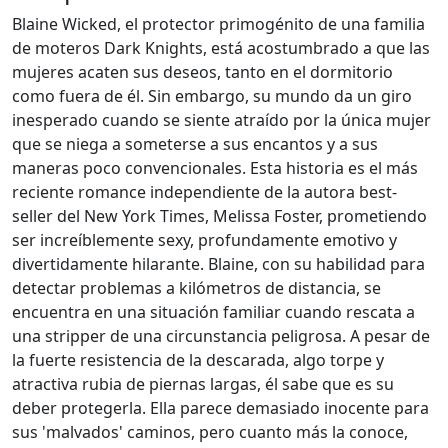
Blaine Wicked, el protector primogénito de una familia
de moteros Dark Knights, está acostumbrado a que las
mujeres acaten sus deseos, tanto en el dormitorio
como fuera de él. Sin embargo, su mundo da un giro
inesperado cuando se siente atraído por la única mujer
que se niega a someterse a sus encantos y a sus
maneras poco convencionales. Esta historia es el más
reciente romance independiente de la autora best-
seller del New York Times, Melissa Foster, prometiendo
ser increíblemente sexy, profundamente emotivo y
divertidamente hilarante. Blaine, con su habilidad para
detectar problemas a kilómetros de distancia, se
encuentra en una situación familiar cuando rescata a
una stripper de una circunstancia peligrosa. A pesar de
la fuerte resistencia de la descarada, algo torpe y
atractiva rubia de piernas largas, él sabe que es su
deber protegerla. Ella parece demasiado inocente para
sus 'malvados' caminos, pero cuanto más la conoce,