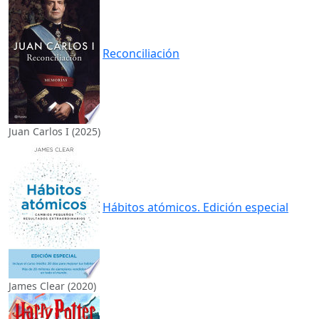
Reconciliación
Juan Carlos I (2025)
Hábitos atómicos. Edición especial
James Clear (2020)