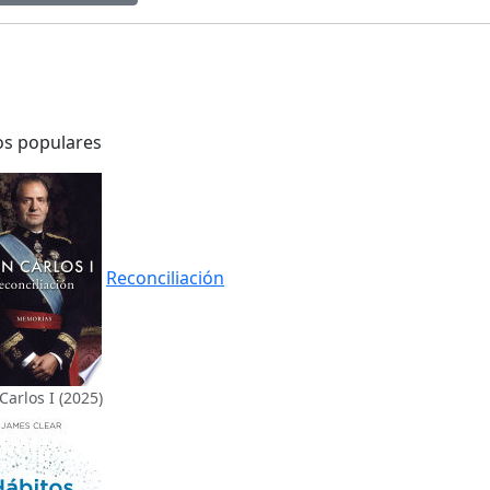
os populares
Reconciliación
Carlos I (2025)