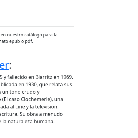
 en nuestro catálogo para la
mato epub o pdf.
er
:
 y fallecido en Biarritz en 1969.
blicada en 1930, que relata sus
n un tono crudo y
 (El caso Clochemerle), una
da al cine y la televisión.
 escritura. Su obra a menudo
de la naturaleza humana.