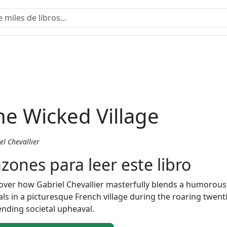
he Wicked Village
el Chevallier
zones para leer este libro
over how Gabriel Chevallier masterfully blends a humorous
ls in a picturesque French village during the roaring twenti
nding societal upheaval.