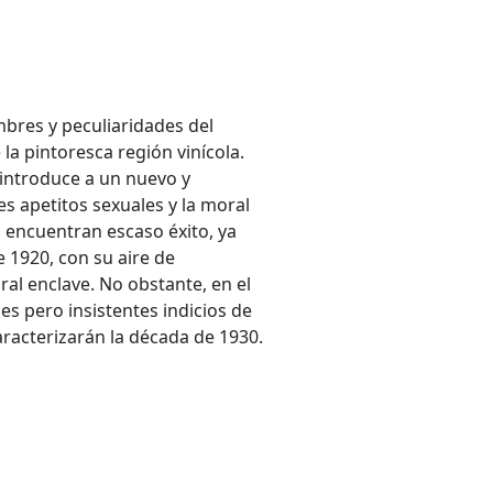
mbres y peculiaridades del
la pintoresca región vinícola.
 introduce a un nuevo y
 apetitos sexuales y la moral
, encuentran escaso éxito, ya
e 1920, con su aire de
ral enclave. No obstante, en el
es pero insistentes indicios de
aracterizarán la década de 1930.