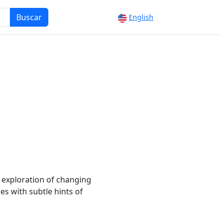
Buscar
English
 exploration of changing
es with subtle hints of