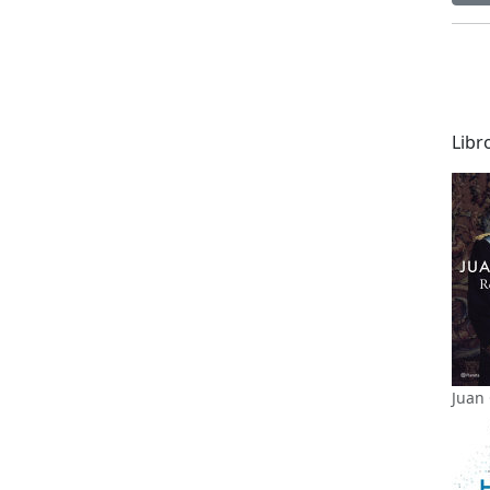
Libr
Juan 