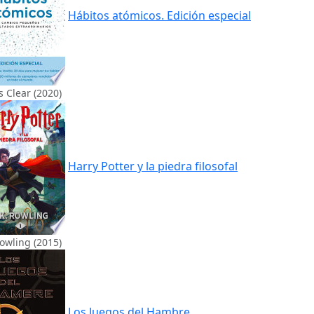
Hábitos atómicos. Edición especial
 Clear (2020)
Harry Potter y la piedra filosofal
Rowling (2015)
Los Juegos del Hambre