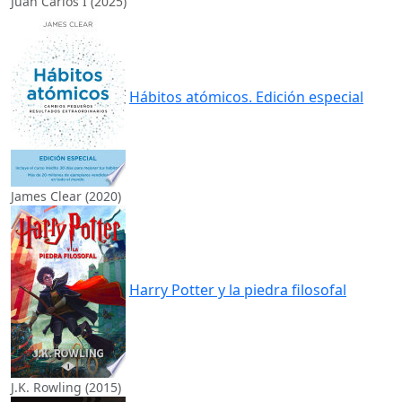
Juan Carlos I (2025)
Hábitos atómicos. Edición especial
James Clear (2020)
Harry Potter y la piedra filosofal
J.K. Rowling (2015)