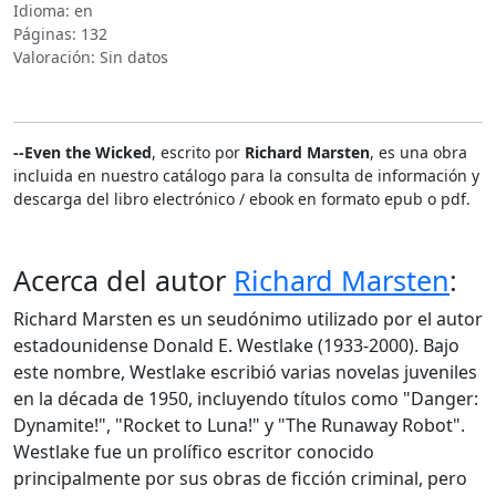
Idioma: en
Páginas: 132
Valoración: Sin datos
--Even the Wicked
, escrito por
Richard Marsten
, es una obra
incluida en nuestro catálogo para la consulta de información y
descarga del libro electrónico / ebook en formato epub o pdf.
Acerca del autor
Richard Marsten
:
Richard Marsten es un seudónimo utilizado por el autor
estadounidense Donald E. Westlake (1933-2000). Bajo
este nombre, Westlake escribió varias novelas juveniles
en la década de 1950, incluyendo títulos como "Danger:
Dynamite!", "Rocket to Luna!" y "The Runaway Robot".
Westlake fue un prolífico escritor conocido
principalmente por sus obras de ficción criminal, pero