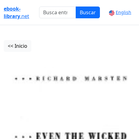
ebook-
Buscar
English
library
.net
<< Inicio