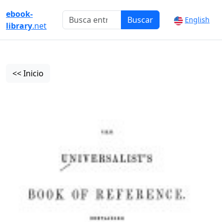
ebook-
Buscar
English
library
.net
<< Inicio