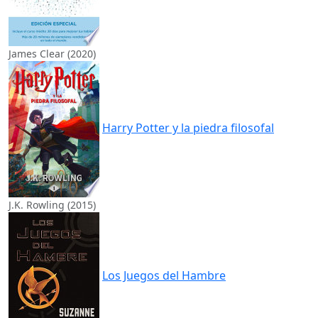
James Clear (2020)
Harry Potter y la piedra filosofal
J.K. Rowling (2015)
Los Juegos del Hambre