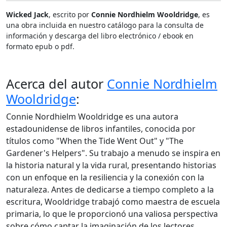
Wicked Jack
, escrito por
Connie Nordhielm Wooldridge
, es
una obra incluida en nuestro catálogo para la consulta de
información y descarga del libro electrónico / ebook en
formato epub o pdf.
Acerca del autor
Connie Nordhielm
Wooldridge
:
Connie Nordhielm Wooldridge es una autora
estadounidense de libros infantiles, conocida por
títulos como "When the Tide Went Out" y "The
Gardener's Helpers". Su trabajo a menudo se inspira en
la historia natural y la vida rural, presentando historias
con un enfoque en la resiliencia y la conexión con la
naturaleza. Antes de dedicarse a tiempo completo a la
escritura, Wooldridge trabajó como maestra de escuela
primaria, lo que le proporcionó una valiosa perspectiva
sobre cómo captar la imaginación de los lectores