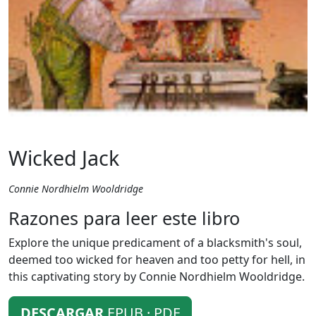
Wicked Jack
Connie Nordhielm Wooldridge
Razones para leer este libro
Explore the unique predicament of a blacksmith's soul,
deemed too wicked for heaven and too petty for hell, in
this captivating story by Connie Nordhielm Wooldridge.
DESCARGAR
EPUB · PDF