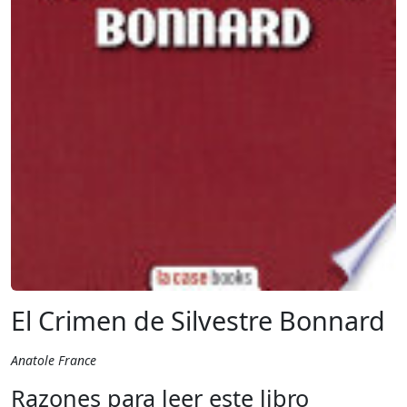
El Crimen de Silvestre Bonnard
Anatole France
Razones para leer este libro