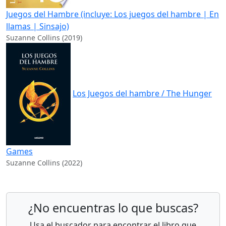
Juegos del Hambre (incluye: Los juegos del hambre | En
llamas | Sinsajo)
Suzanne Collins (2019)
Los Juegos del hambre / The Hunger
Games
Suzanne Collins (2022)
¿No encuentras lo que buscas?
Usa el buscador para encontrar el libro que