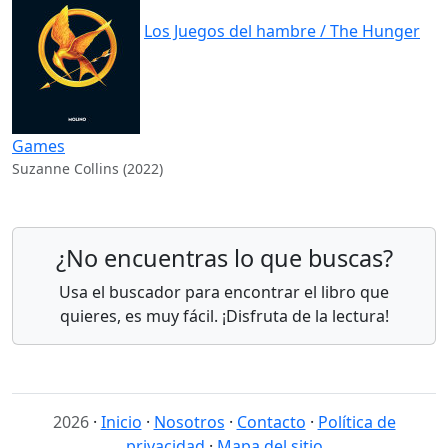
Los Juegos del hambre / The Hunger
Games
Suzanne Collins (2022)
¿No encuentras lo que buscas?
Usa el buscador para encontrar el libro que
quieres, es muy fácil. ¡Disfruta de la lectura!
2026
·
Inicio
·
Nosotros
·
Contacto
·
Política de
privacidad
·
Mapa del sitio