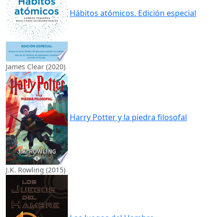
Hábitos atómicos. Edición especial
James Clear (2020)
Harry Potter y la piedra filosofal
J.K. Rowling (2015)