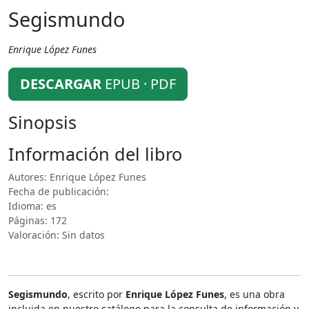
Segismundo
Enrique López Funes
DESCARGAR
EPUB · PDF
Sinopsis
Información del libro
Autores: Enrique López Funes
Fecha de publicación:
Idioma: es
Páginas: 172
Valoración: Sin datos
Segismundo
, escrito por
Enrique López Funes
, es una obra
incluida en nuestro catálogo para la consulta de información y