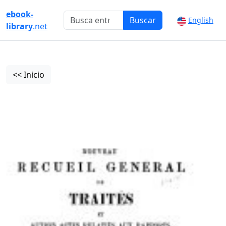
ebook-
Buscar
English
library
.net
<< Inicio