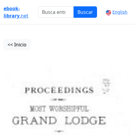
ebook-
Buscar
English
library
.net
<< Inicio