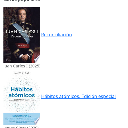
Reconciliación
Juan Carlos I (2025)
Hábitos atómicos. Edición especial
James Clear (2020)