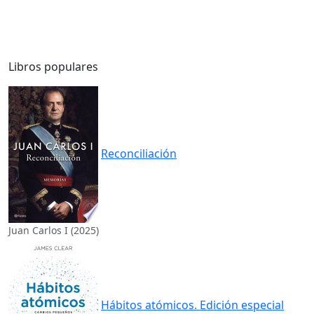
Libros populares
Reconciliación
Juan Carlos I (2025)
Hábitos atómicos. Edición especial