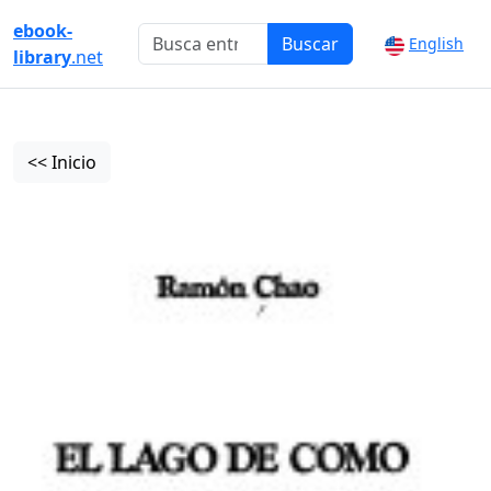
ebook-
Buscar
English
library
.net
<< Inicio