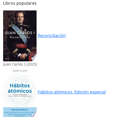
Libros populares
Reconciliación
Juan Carlos I (2025)
Hábitos atómicos. Edición especial