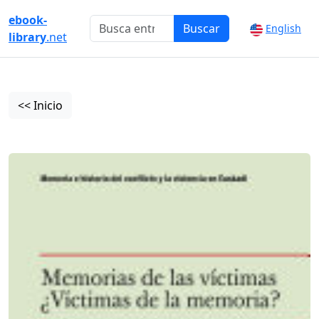
ebook-
Buscar
English
library
.net
<< Inicio