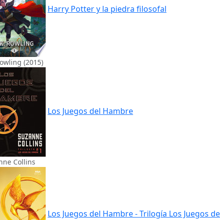
Harry Potter y la piedra filosofal
Rowling (2015)
Los Juegos del Hambre
nne Collins
Los Juegos del Hambre - Trilogía Los Juegos de