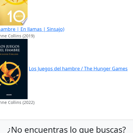
hambre | En llamas | Sinsajo)
ne Collins (2019)
Los Juegos del hambre / The Hunger Games
ne Collins (2022)
¿No encuentras lo que buscas?