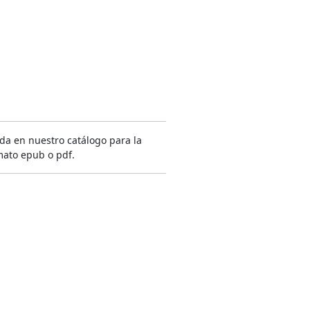
ida en nuestro catálogo para la
mato epub o pdf.