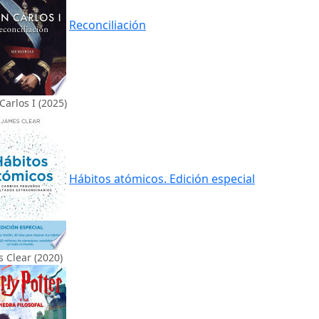
Reconciliación
Carlos I (2025)
Hábitos atómicos. Edición especial
 Clear (2020)