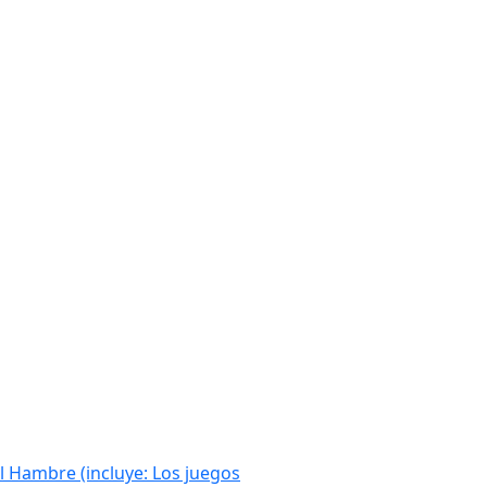
l Hambre (incluye: Los juegos