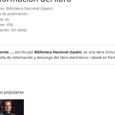
es: Biblioteca Nacional (Spain)
 de publicación:
a: es
nas: 456
ación: Sin datos
rias ...
, escrito por
Biblioteca Nacional (Spain)
, es una obra inclu
lta de información y descarga del libro electrónico / ebook en for
os populares