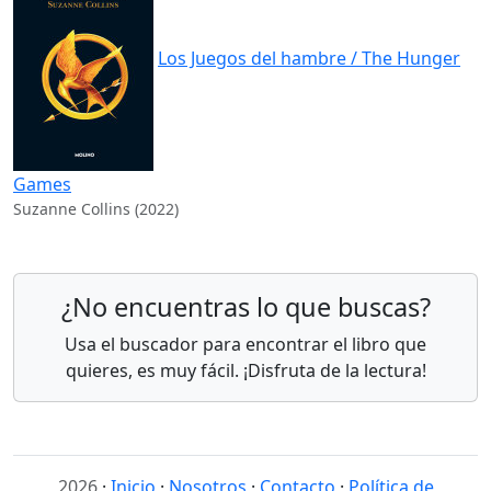
Los Juegos del hambre / The Hunger
Games
Suzanne Collins (2022)
¿No encuentras lo que buscas?
Usa el buscador para encontrar el libro que
quieres, es muy fácil. ¡Disfruta de la lectura!
2026
·
Inicio
·
Nosotros
·
Contacto
·
Política de