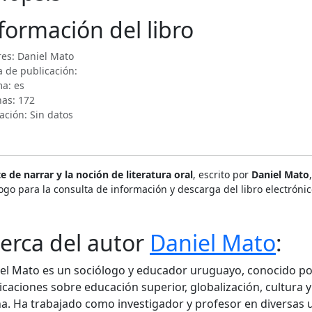
formación del libro
res: Daniel Mato
 de publicación:
a: es
nas: 172
ación: Sin datos
te de narrar y la noción de literatura oral
, escrito por
Daniel Mato
ogo para la consulta de información y descarga del libro electróni
erca del autor
Daniel Mato
:
el Mato es un sociólogo y educador uruguayo, conocido por
icaciones sobre educación superior, globalización, cultura
na. Ha trabajado como investigador y profesor en diversas u