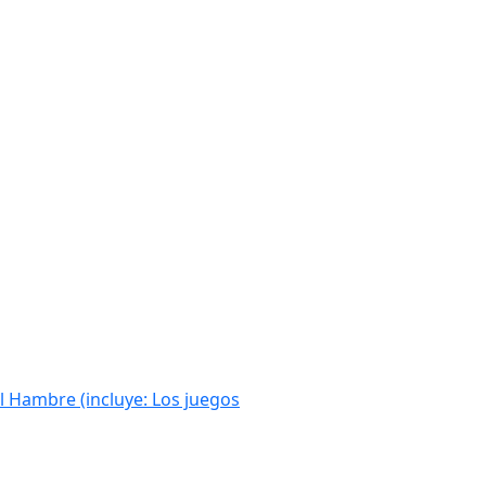
l Hambre (incluye: Los juegos