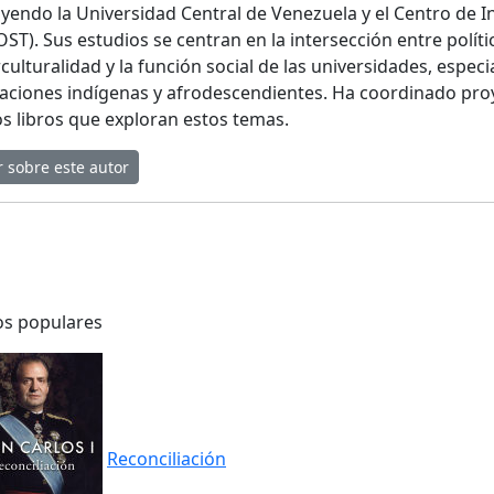
uyendo la Universidad Central de Venezuela y el Centro de 
OST). Sus estudios se centran en la intersección entre políti
rculturalidad y la función social de las universidades, espec
aciones indígenas y afrodescendientes. Ha coordinado proy
os libros que exploran estos temas.
r sobre este autor
os populares
Reconciliación