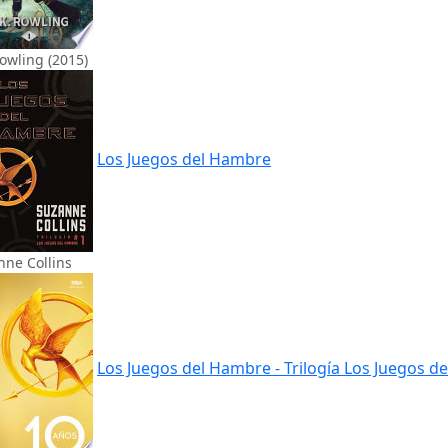
Rowling (2015)
Los Juegos del Hambre
nne Collins
Los Juegos del Hambre - Trilogía Los Juegos de