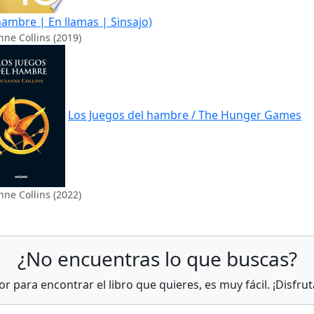
hambre | En llamas | Sinsajo)
ne Collins (2019)
Los Juegos del hambre / The Hunger Games
ne Collins (2022)
¿No encuentras lo que buscas?
r para encontrar el libro que quieres, es muy fácil. ¡Disfruta