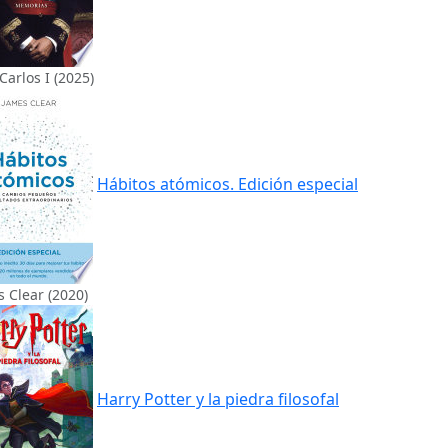
Carlos I (2025)
Hábitos atómicos. Edición especial
 Clear (2020)
Harry Potter y la piedra filosofal