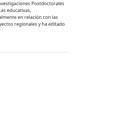
Investigaciones Postdoctorales
cas educativas,
ialmente en relación con las
ectos regionales y ha editado