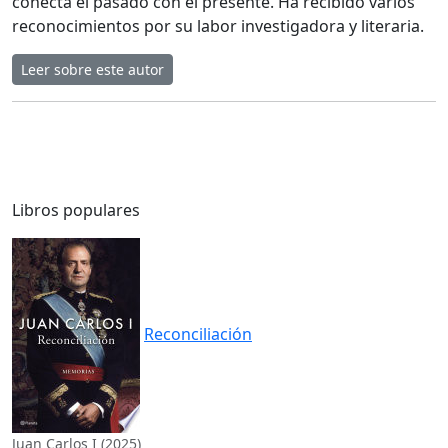
conecta el pasado con el presente. Ha recibido varios
reconocimientos por su labor investigadora y literaria.
Leer sobre este autor
Libros populares
Reconciliación
Juan Carlos I (2025)