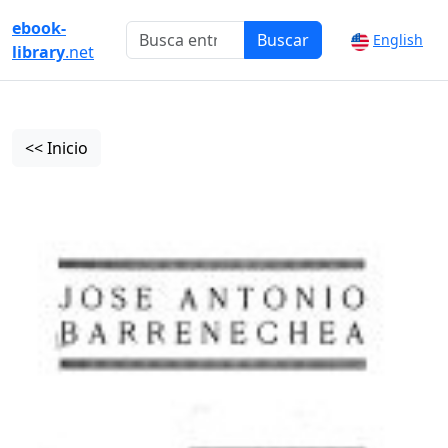
ebook-
Buscar
English
library
.net
<< Inicio