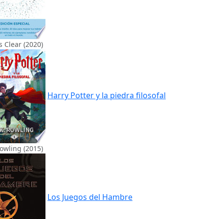
 Clear (2020)
Harry Potter y la piedra filosofal
Rowling (2015)
Los Juegos del Hambre