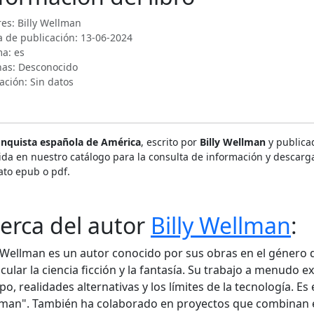
es: Billy Wellman
 de publicación: 13-06-2024
a: es
nas: Desconocido
ación: Sin datos
onquista española de América
, escrito por
Billy Wellman
y publica
ida en nuestro catálogo para la consulta de información y descarga
ato epub o pdf.
erca del autor
Billy Wellman
:
y Wellman es un autor conocido por sus obras en el género de
icular la ciencia ficción y la fantasía. Su trabajo a menudo e
po, realidades alternativas y los límites de la tecnología. Es e
man". También ha colaborado en proyectos que combinan e