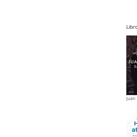
Libr
Juan 