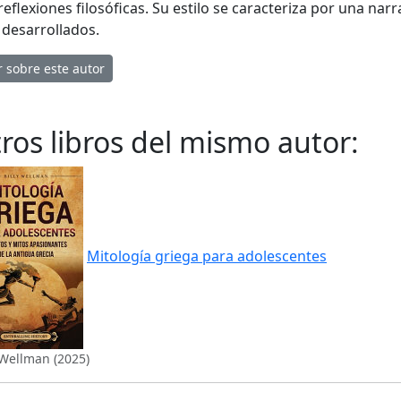
reflexiones filosóficas. Su estilo se caracteriza por una nar
 desarrollados.
r sobre este autor
ros libros del mismo autor:
Mitología griega para adolescentes
 Wellman (2025)