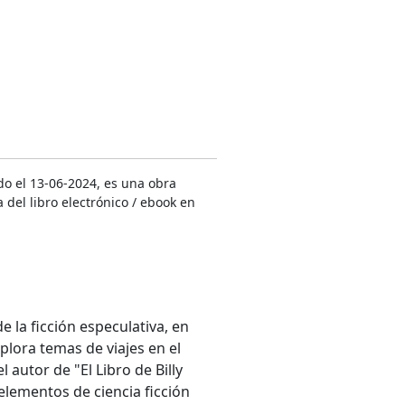
do el 13-06-2024, es una obra
 del libro electrónico / ebook en
 la ficción especulativa, en
xplora temas de viajes en el
l autor de "El Libro de Billy
lementos de ciencia ficción