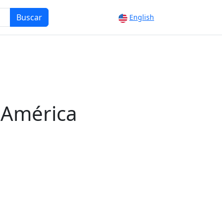
Buscar
English
 América