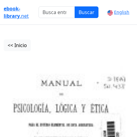
ebook-
Buscar
English
library
.net
<< Inicio