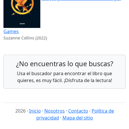
Games
Suzanne Collins (2022)
¿No encuentras lo que buscas?
Usa el buscador para encontrar el libro que
quieres, es muy fácil. ¡Disfruta de la lectura!
2026
·
Inicio
·
Nosotros
·
Contacto
·
Política de
privacidad
·
Mapa del sitio