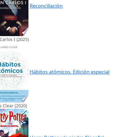
Reconciliación
Carlos I (2025)
Hábitos atómicos. Edición especial
 Clear (2020)