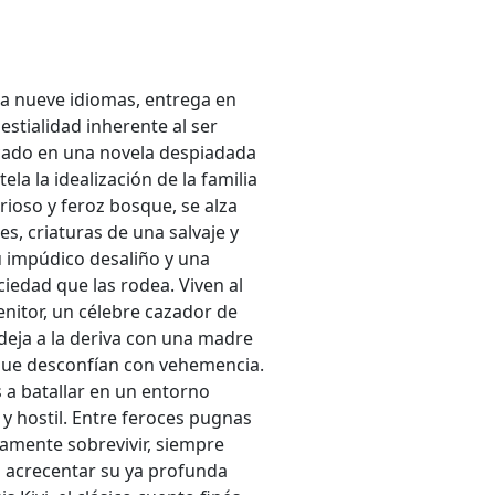
a a nueve idiomas, entrega en
estialidad inherente al ser
rcado en una novela despiadada
a la idealización de la familia
rioso y feroz bosque, se alza
s, criaturas de una salvaje y
u impúdico desaliño y una
iedad que las rodea. Viven al
nitor, un célebre cazador de
deja a la deriva con una madre
l que desconfían con vehemencia.
 a batallar en un entorno
y hostil. Entre feroces pugnas
amente sobrevivir, siempre
o acrecentar su ya profunda