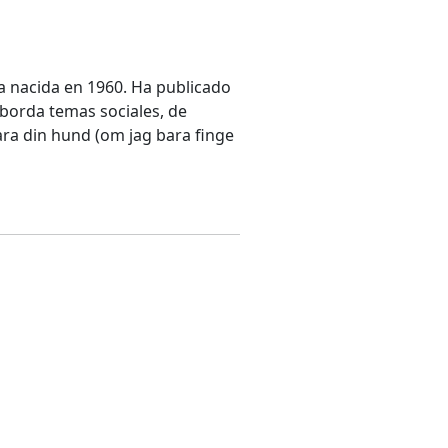
eca nacida en 1960. Ha publicado
aborda temas sociales, de
vara din hund (om jag bara finge