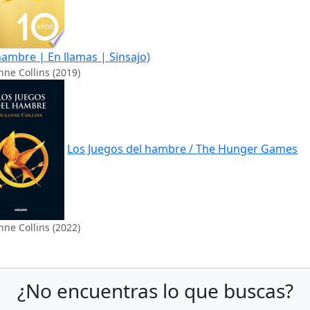
hambre | En llamas | Sinsajo)
ne Collins (2019)
Los Juegos del hambre / The Hunger Games
ne Collins (2022)
¿No encuentras lo que buscas?