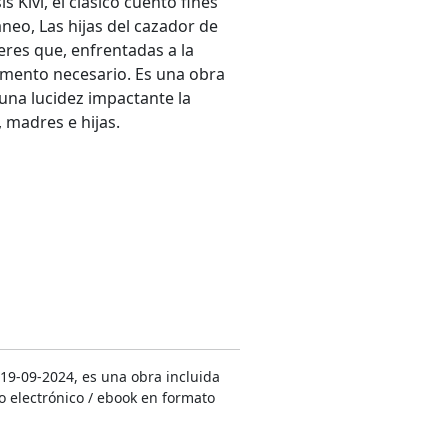
Kivi, el clásico cuento finés
eo, Las hijas del cazador de
res que, enfrentadas a la
umento necesario. Es una obra
una lucidez impactante la
, madres e hijas.
 19-09-2024, es una obra incluida
o electrónico / ebook en formato