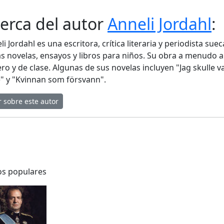
erca del autor
Anneli Jordahl
:
li Jordahl es una escritora, crítica literaria y periodista su
as novelas, ensayos y libros para niños. Su obra a menudo 
ro y de clase. Algunas de sus novelas incluyen "Jag skulle 
)" y "Kvinnan som försvann".
r sobre este autor
os populares