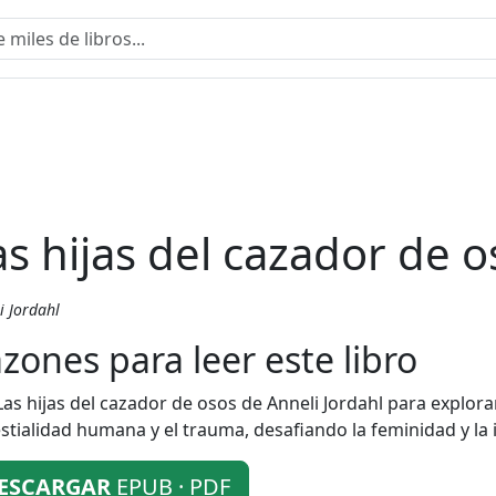
as hijas del cazador de o
i Jordahl
zones para leer este libro
Las hijas del cazador de osos de Anneli Jordahl para explor
estialidad humana y el trauma, desafiando la feminidad y la i
ESCARGAR
EPUB · PDF