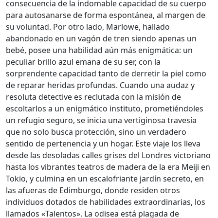
consecuencia de la indomable capacidad de su cuerpo
para autosanarse de forma espontánea, al margen de
su voluntad. Por otro lado, Marlowe, hallado
abandonado en un vagón de tren siendo apenas un
bebé, posee una habilidad aún más enigmática: un
peculiar brillo azul emana de su ser, con la
sorprendente capacidad tanto de derretir la piel como
de reparar heridas profundas. Cuando una audaz y
resoluta detective es reclutada con la misión de
escoltarlos a un enigmático instituto, prometiéndoles
un refugio seguro, se inicia una vertiginosa travesía
que no solo busca protección, sino un verdadero
sentido de pertenencia y un hogar. Este viaje los lleva
desde las desoladas calles grises del Londres victoriano
hasta los vibrantes teatros de madera de la era Meiji en
Tokio, y culmina en un escalofriante jardín secreto, en
las afueras de Edimburgo, donde residen otros
individuos dotados de habilidades extraordinarias, los
llamados «Talentos». La odisea está plagada de