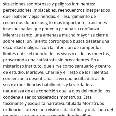
situaciones asombrosas y peligros inminentes:
persecuciones implacables, reencuentros inesperados
que reabren viejas heridas, el resurgimiento de
recuerdos dolorosos y, lo más impactante, traiciones
insospechadas que ponen a prueba su confianza.
Mientras tanto, una amenaza mucho mayor se cierne
sobre ellos: un Talento corrompido busca desatar una
oscuridad maligna, con la intención de romper los
límites entre el mundo de los vivos y el de los muertos,
provocando una catástrofe sin precedentes. En el
misterioso instituto, que sirve como santuario y centro
de estudio, Marlowe, Charlie y el resto de los Talentos
comienzan a desentrañar la verdad oculta detrás de
sus extraordinarias habilidades y la verdadera
naturaleza de esa condición que, a ojos del mundo, los
condena a ser considerados monstruos. Esta
fascinante y exquisita narrativa, titulada Monstruos
ordinarios, ofrece una visión catastrófica y detallada del
mundo victoriano, un escenario donde niños