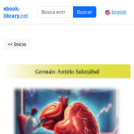
ebook-
Buscar
English
library
.net
<< Inicio