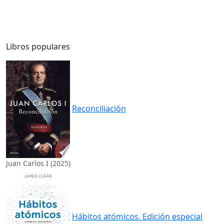
Libros populares
Reconciliación
Juan Carlos I (2025)
Hábitos atómicos. Edición especial