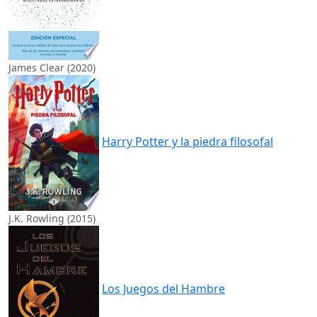
James Clear (2020)
Harry Potter y la piedra filosofal
J.K. Rowling (2015)
Los Juegos del Hambre