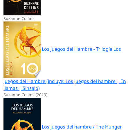
Suzanne Collins
Los Juegos del Hambre - Trilogía Los
Juegos del Hambre (incluye: Los juegos del hambre | En
llamas | Sinsajo)
Suzanne Collins (2019)
Los Juegos del hambre / The Hunger