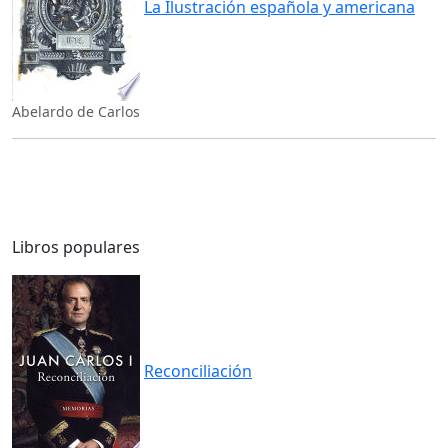
La Ilustración española y americana
Abelardo de Carlos
Libros populares
Reconciliación