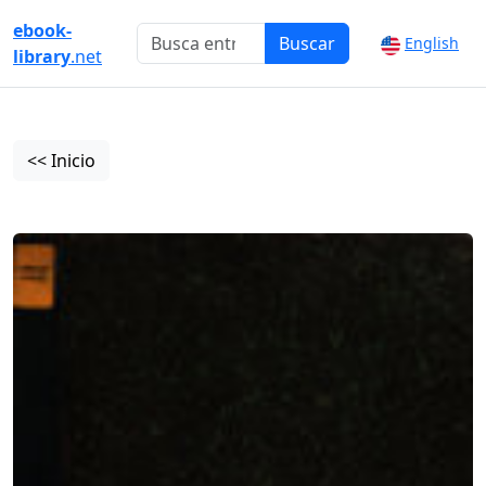
ebook-
Buscar
English
library
.net
<< Inicio