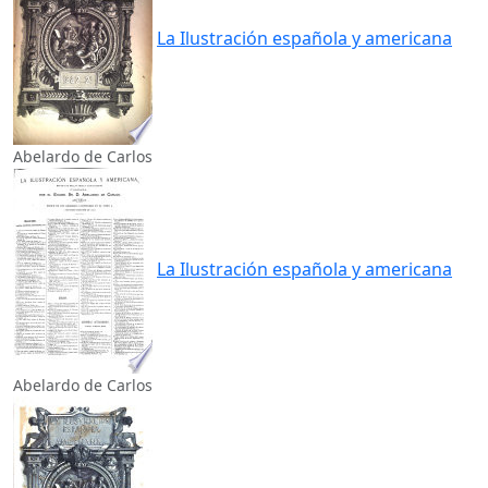
La Ilustración española y americana
Abelardo de Carlos
La Ilustración española y americana
Abelardo de Carlos