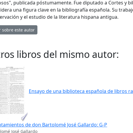
osos", publicada póstumamente. Fue diputado a Cortes y bibli
idera una figura clave en la bibliografía española. Su traba
ervación y el estudio de la literatura hispana antigua.
r sobre este autor
ros libros del mismo autor:
Ensayo de una biblioteca española de libros r
tamientos de don Bartolomé José Gallardo: G-P
lomé José Gallardo