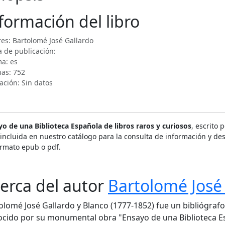
formación del libro
es: Bartolomé José Gallardo
 de publicación:
a: es
nas: 752
ación: Sin datos
o de una Biblioteca Española de libros raros y curiosos
, escrito 
incluida en nuestro catálogo para la consulta de información y des
ormato epub o pdf.
erca del autor
Bartolomé José
olomé José Gallardo y Blanco (1777-1852) fue un bibliógrafo, 
cido por su monumental obra "Ensayo de una Biblioteca Es