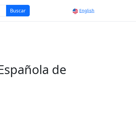
Buscar
English
 Española de