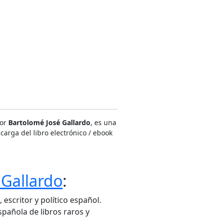
por
Bartolomé José Gallardo
, es una
carga del libro electrónico / ebook
 Gallardo
:
escritor y político español.
pañola de libros raros y