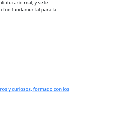
otecario real, y se le
jo fue fundamental para la
aros y curiosos, formado con los