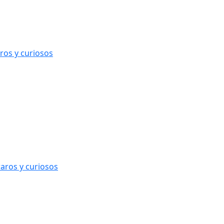
ros y curiosos
raros y curiosos