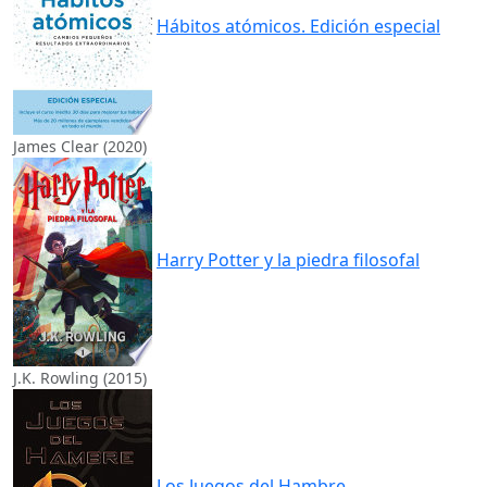
Hábitos atómicos. Edición especial
James Clear (2020)
Harry Potter y la piedra filosofal
J.K. Rowling (2015)
Los Juegos del Hambre