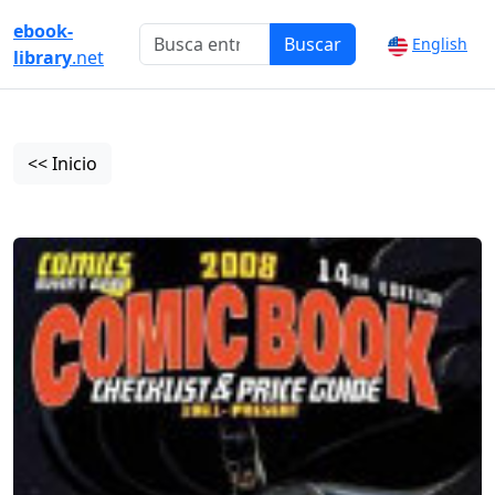
ebook-
Buscar
English
library
.net
<< Inicio