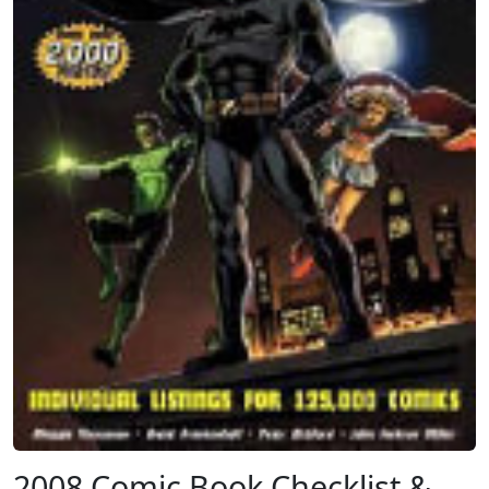
2008 Comic Book Checklist &