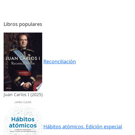
Libros populares
Reconciliación
Juan Carlos I (2025)
Hábitos atómicos. Edición especial